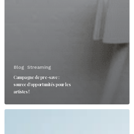
Blog
Streaming
Campagne de pre-save :
source d’opportunités pour les
artistes !
Le
nouveau
Superdownhome