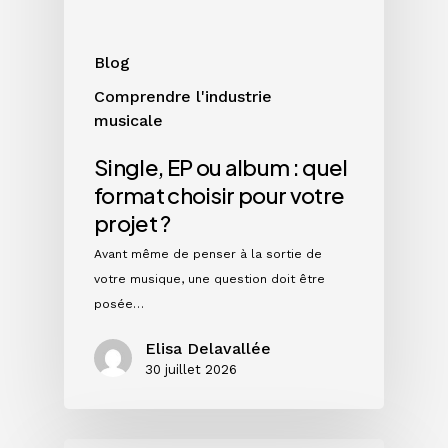
choisir
pour
votre
Blog
projet
Comprendre l'industrie
?
musicale
Single, EP ou album : quel
format choisir pour votre
projet ?
Avant même de penser à la sortie de
votre musique, une question doit être
posée…
Elisa Delavallée
30 juillet 2026