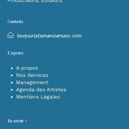
Producteurs, Editeurs.
Contacts
b
o
n
j
o
u
r
(
a
t
)
u
m
a
n
o
i
a
m
u
s
i
c
.
c
o
m
L’agence
A propos
Nos Services
Management
Agenda des Artistes
Mentions Légales
En savoir +