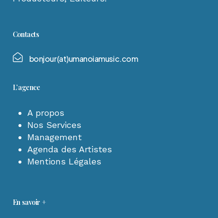
Contacts
b
o
n
j
o
u
r
(
a
t
)
u
m
a
n
o
i
a
m
u
s
i
c
.
c
o
m
L’agence
A propos
Nos Services
Management
Agenda des Artistes
Mentions Légales
En savoir +