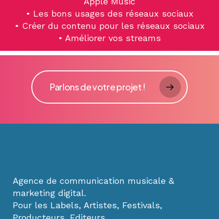
Apple Music
• Les bons usages des réseaux sociaux
• Créer du contenu pour les réseaux sociaux
• Améliorer vos streams
Parlons de votre projet !
Agence de communication musicale &
marketing digital.
Pour les Labels, Artistes, Festivals,
Producteurs, Editeurs.