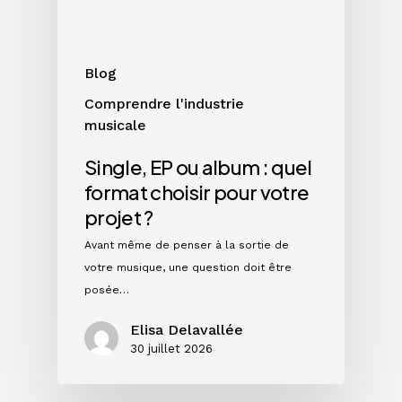
choisir
pour
votre
Blog
projet
Comprendre l'industrie
?
musicale
Single, EP ou album : quel
format choisir pour votre
projet ?
Avant même de penser à la sortie de
votre musique, une question doit être
posée…
Elisa Delavallée
30 juillet 2026