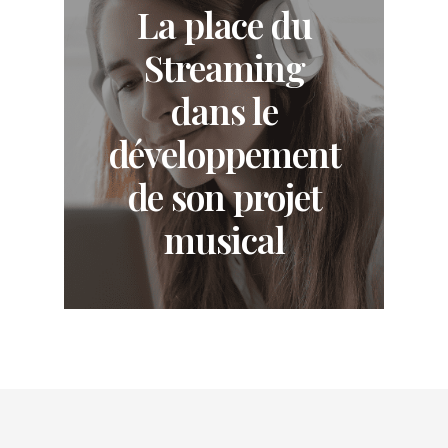
La place du
Streaming
dans le
développement
de son projet
musical