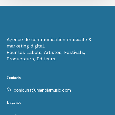
Agence de communication musicale &
marketing digital.
Pour les Labels, Artistes, Festivals,
Producteurs, Editeurs.
Contacts
b
o
n
j
o
u
r
(
a
t
)
u
m
a
n
o
i
a
m
u
s
i
c
.
c
o
m
L’agence