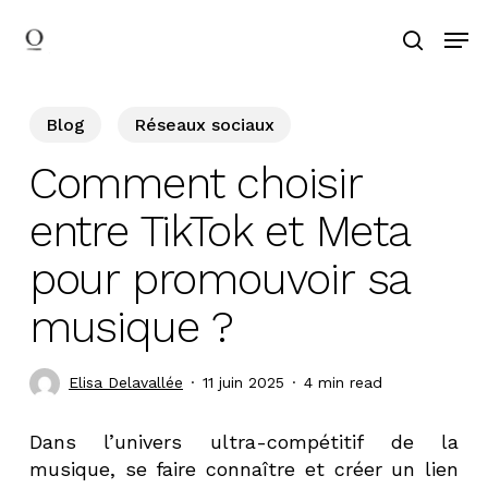
Skip
Men
to
search
main
Search
content
Blog
Réseaux sociaux
Comment choisir
entre TikTok et Meta
pour promouvoir sa
musique ?
Elisa Delavallée
11 juin 2025
4 min read
Dans l’univers ultra-compétitif de la
musique, se faire connaître et créer un lien