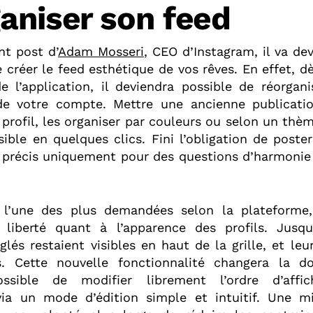
aniser son feed
nt post d’
Adam Mosseri
, CEO d’Instagram, il va d
 créer le feed esthétique de vos rêves. En effet, d
e l’application, il deviendra possible de réorgani
 de votre compte. Mettre une ancienne publicati
e profil, les organiser par couleurs ou selon un thèm
ible en quelques clics. Fini l’obligation de post
 précis uniquement pour des questions d’harmonie 
 l’une des plus demandées selon la plateforme, 
liberté quant à l’apparence des profils. Jusqu’
lés restaient visibles en haut de la grille, et le
s. Cette nouvelle fonctionnalité changera la d
ssible de modifier librement l’ordre d’aff
via un mode d’édition simple et intuitif. Une m