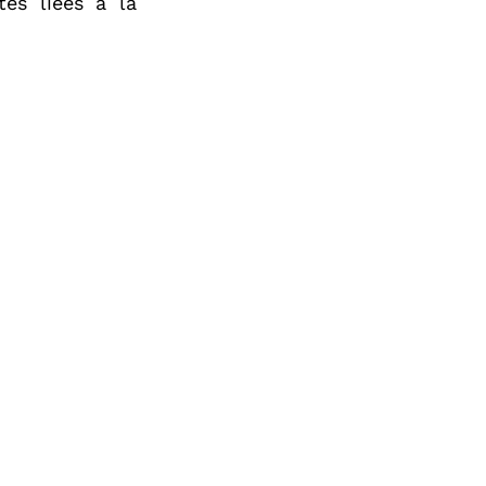
tes liées à la