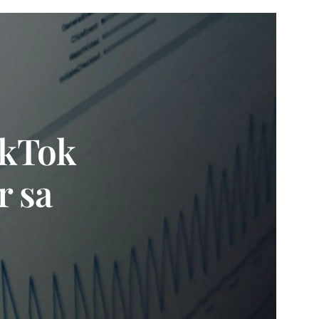
ikTok
r sa