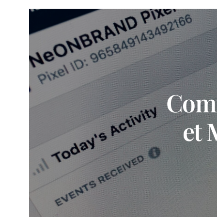
Comm
et 