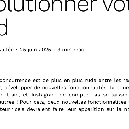
olutionner vo
d
vallée
25 juin 2025
3 min read
 concurrence est de plus en plus rude entre les r
r, développer de nouvelles fonctionnalités, la cour
n train, et
Instagram
ne compte pas se laisser 
autres ! Pour cela, deux nouvelles fonctionnalités
ateur
·
rice
·s
devraient faire leur apparition sur la n