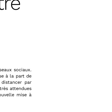
tre
éseaux sociaux.
se à la part de
distancer par
 très attendues
ouvelle mise à