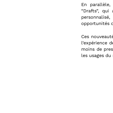
En parallèle
“Drafts”, qui
personnalisé
opportunités d
Ces nouveaut
l’expérience d
moins de pres
les usages du