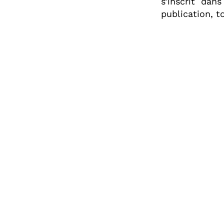
s’inscrit dan
publication, t