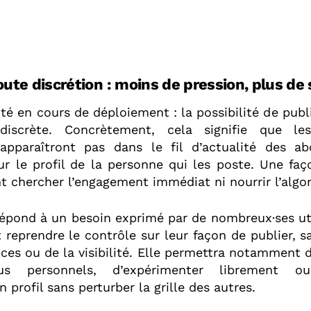
oute discrétion : moins de pression, plus de
é en cours de déploiement : la possibilité de pub
iscrète. Concrètement, cela signifie que les
apparaîtront pas dans le fil d’actualité des ab
r le profil de la personne qui les poste. Une faç
t chercher l’engagement immédiat ni nourrir l’algo
épond à un besoin exprimé par de nombreux·ses util
 reprendre le contrôle sur leur façon de publier, s
es ou de la visibilité. Elle permettra notamment 
us personnels, d’expérimenter librement o
 profil sans perturber la grille des autres.