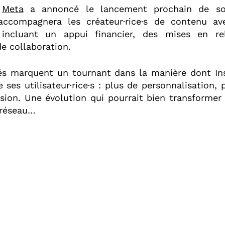
,
Meta
a annoncé le lancement prochain de s
 accompagnera les créateur·rice·s de contenu a
, incluant un appui financier, des mises en re
e collaboration.
és marquent un tournant dans la manière dont In
e ses utilisateur·rice·s : plus de personnalisation, p
sion. Une évolution qui pourrait bien transformer
 réseau…