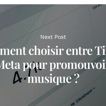
Next Post
ent choisir entre T
Meta pour promouvoi
musique ?