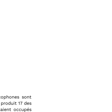
ncophones sont
 produit 17 des
aient occupés