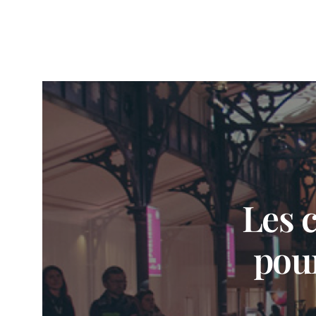
Les 
pour