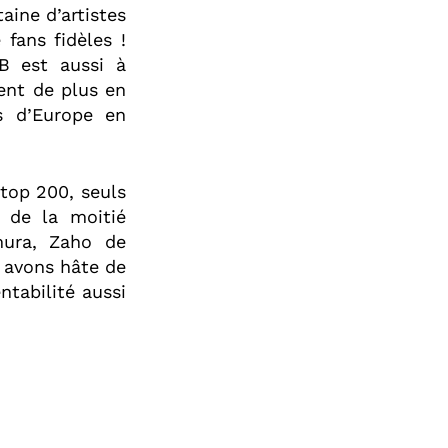
aine d’artistes
fans fidèles !
B est aussi à
ent de plus en
s d’Europe en
 top 200, seuls
s de la moitié
mura, Zaho de
s avons hâte de
ntabilité aussi