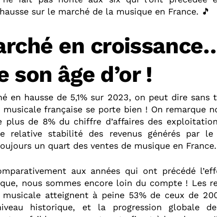
 hausse sur le marché de la musique en France. 🎵
rché en croissance
e son âge d’or !
é en hausse de 5,1% sur 2023, on peut dire sans t
ie musicale française se porte bien ! On remarque
e plus de 8% du chiffre d’affaires des exploitatio
 relative stabilité des revenus générés par le
toujours un quart des ventes de musique en France.
omparativement aux années qui ont précédé l’ef
que, nous sommes encore loin du compte ! Les r
ie musicale atteignent à peine 53% de ceux de 200
iveau historique, et la progression globale d