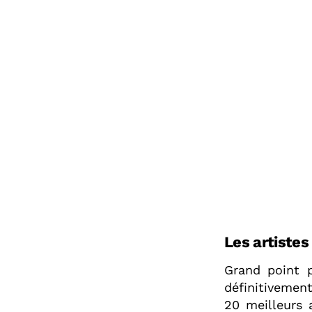
Les artiste
Grand point p
définitivement
20 meilleurs 