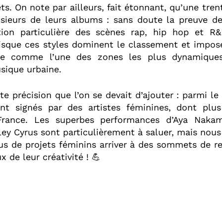
ets. On note par ailleurs, fait étonnant, qu’une trent
usieurs de leurs albums : sans doute la preuve de 
tion particulière des scènes rap, hip hop et R&
isque ces styles dominent le classement et impos
ce comme l’une des zones les plus dynamique
sique urbaine.
tite précision que l’on se devait d’ajouter : parmi le
nt signés par des artistes féminines, dont plu
France. Les superbes performances d’Aya Naka
ey Cyrus sont particulièrement à saluer, mais nou
us de projets féminins arriver à des sommets de re
x de leur créativité ! 💪