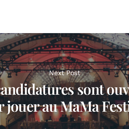
Next Post
candidatures sont ouv
 jouer au MaMa Festi