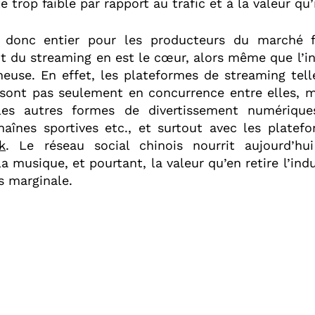
 trop faible par rapport au trafic et à la valeur qu’
e donc entier pour les producteurs du marché fr
 du streaming en est le cœur, alors même que l’inf
euse. En effet, les plateformes de streaming tel
sont pas seulement en concurrence entre elles, 
les autres formes de divertissement numérique
haînes sportives etc., et surtout avec les platefo
k
. Le réseau social chinois nourrit aujourd’h
a musique, et pourtant, la valeur qu’en retire l’ind
s marginale.