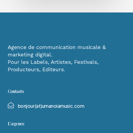
Agence de communication musicale &
marketing digital.
Pour les Labels, Artistes, Festivals,
Producteurs, Editeurs.
Contacts
b
o
n
j
o
u
r
(
a
t
)
u
m
a
n
o
i
a
m
u
s
i
c
.
c
o
m
L’agence