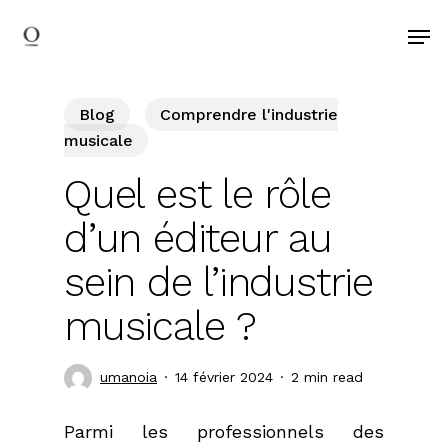
search
Skip
Men
to
main
content
Blog
Comprendre l'industrie
musicale
Quel est le rôle
d’un éditeur au
sein de l’industrie
musicale ?
umanoia
14 février 2024
2 min read
Parmi les professionnels des