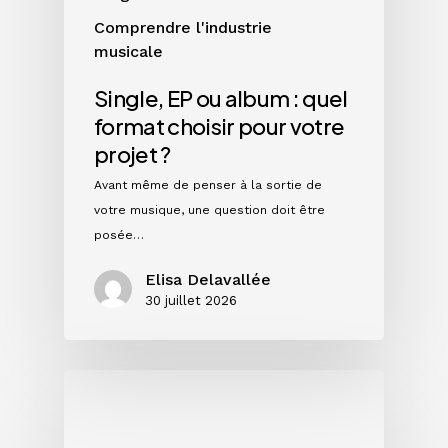
projet
Comprendre l'industrie
?
musicale
Single, EP ou album : quel
format choisir pour votre
projet ?
Avant même de penser à la sortie de
votre musique, une question doit être
posée…
Elisa Delavallée
30 juillet 2026
Instagram
en
2026