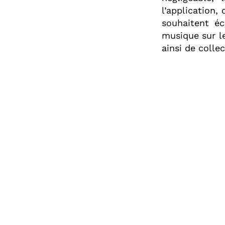
l’application,
souhaitent é
musique sur l
ainsi de coll