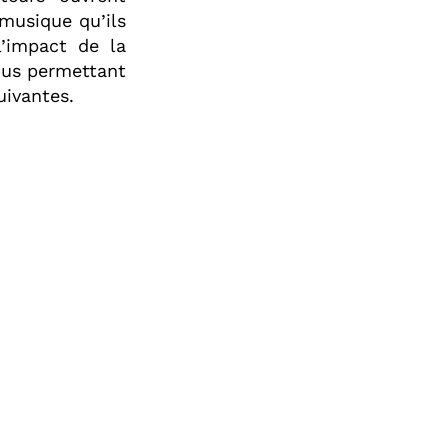
 musique qu’ils
’impact de la
ous permettant
uivantes.