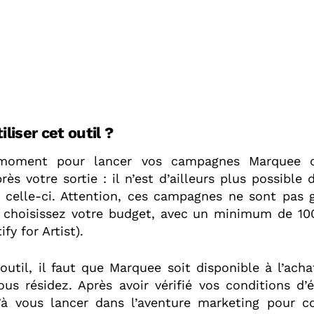
iser cet outil ?
moment pour lancer vos campagnes Marquee c
s votre sortie : il n’est d’ailleurs plus possible d’
s celle-ci. Attention, ces campagnes ne sont pas g
i choisissez votre budget, avec un minimum de 10
fy for Artist).
l’outil, il faut que Marquee soit disponible à l’ach
us résidez. Après avoir vérifié vos conditions d’éli
’à vous lancer dans l’aventure marketing pour c