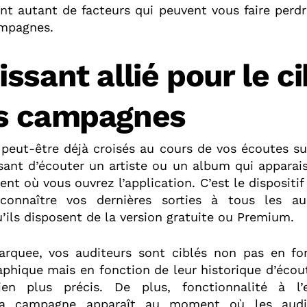
ont autant de facteurs qui peuvent vous faire perdr
ampagnes.
ssant allié pour le c
s campagnes
 peut-être déjà croisés au cours de vos écoutes s
sant d’écouter un artiste ou un album qui apparais
t où vous ouvrez l’application. C’est le dispositi
connaître vos dernières sorties à tous les au
’ils disposent de la version gratuite ou Premium.
Marquee, vos auditeurs sont ciblés non pas en fo
phique mais en fonction de leur historique d’écou
ien plus précis. De plus, fonctionnalité à l’e
 la campagne apparaît au moment où les audi