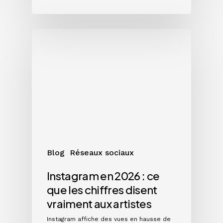
Instagram
en
2026
:
ce
que
les
chiffres
disent
vraiment
Blog
Réseaux sociaux
aux
artistes
Instagram en 2026 : ce
que les chiffres disent
vraiment aux artistes
Instagram affiche des vues en hausse de