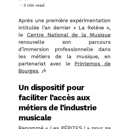
3 min read
Après une première expérimentation
intitulée l’an dernier « La Relève »,
le
Centre National de la Musique
renouvelle son parcours
d’immersion professionnelle dans
les métiers de la musique, en
partenariat avec le
Printemps de
Bourges
.
🎶
Un dispositif pour
faciliter l’accès aux
métiers de l’industrie
musicale
Renommé « Les PÉPITES ! » pour sa