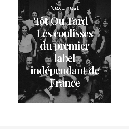
Next Post
Tôt Ou Tard –
Les coulisses
du premier
label
indépendant de
France