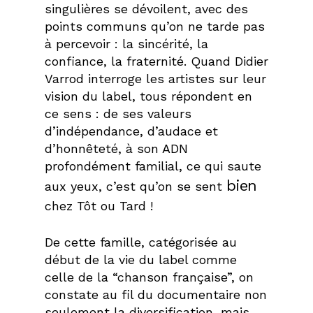
singulières se dévoilent, avec des
points communs qu’on ne tarde pas
à percevoir : la sincérité, la
confiance, la fraternité. Quand Didier
Varrod interroge les artistes sur leur
vision du label, tous répondent en
ce sens : de ses valeurs
d’indépendance, d’audace et
d’honnêteté, à son ADN
profondément familial, ce qui saute
bien
aux yeux, c’est qu’on se sent
chez Tôt ou Tard !
De cette famille, catégorisée au
début de la vie du label comme
celle de la “chanson française”, on
constate au fil du documentaire non
seulement la diversification, mais