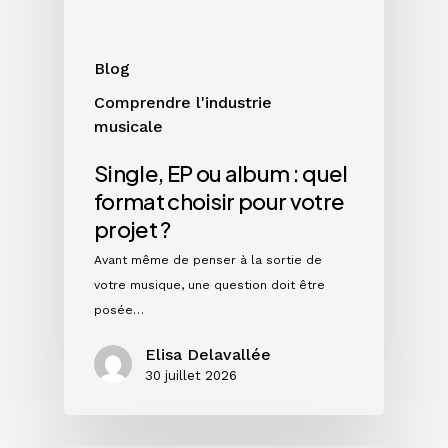
choisir
pour
votre
Blog
projet
Comprendre l'industrie
?
musicale
Single, EP ou album : quel
format choisir pour votre
projet ?
Avant même de penser à la sortie de
votre musique, une question doit être
posée…
Elisa Delavallée
30 juillet 2026