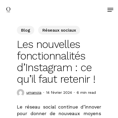
search
Skip
Men
to
main
content
Blog
Réseaux sociaux
Les nouvelles
fonctionnalités
d’Instagram : ce
qu’il faut retenir !
umanoia
14 février 2024
6 min read
Le réseau social continue d’innover
pour donner de nouveaux moyens