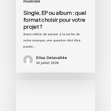
musicale
Single, EP ou album : quel
format choisir pour votre
projet ?
Avant même de penser à la sortie de
votre musique, une question doit être
posée…
Elisa Delavallée
30 juillet 2026
Instagram
en
2026
:
ce