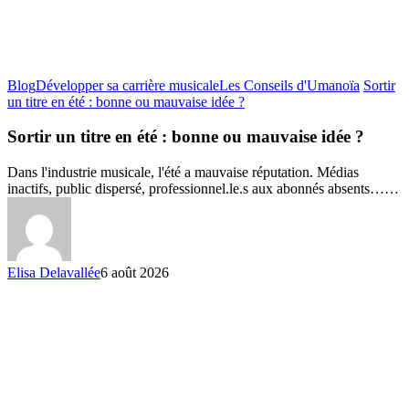
Blog
Développer sa carrière musicale
Les Conseils d'Umanoïa
Sortir
un titre en été : bonne ou mauvaise idée ?
Sortir un titre en été : bonne ou mauvaise idée ?
Dans l'industrie musicale, l'été a mauvaise réputation. Médias
inactifs, public dispersé, professionnel.le.s aux abonnés absents……
Elisa Delavallée
6 août 2026