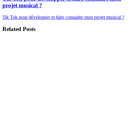
projet musical ?
Tik Tok pour développer et faire connaitre mon projet musical ?
Related Posts