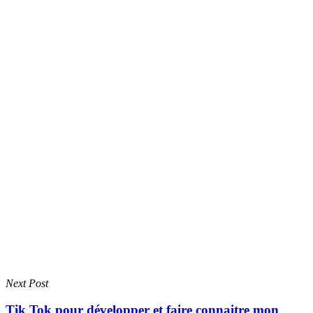
Next Post
Tik Tok pour développer et faire connaitre mon