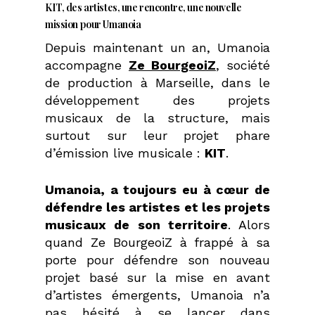
KIT, des artistes, une rencontre, une nouvelle
mission pour Umanoia
Depuis maintenant un an, Umanoia
accompagne
Ze BourgeoiZ
, société
de production à Marseille, dans le
développement des projets
musicaux de la structure, mais
surtout sur leur projet phare
d’émission live musicale :
KIT
.
Umanoia, a toujours eu à cœur de
défendre les artistes et les projets
musicaux de son territoire
.
Alors
quand Ze BourgeoiZ à frappé à sa
porte pour défendre son nouveau
projet basé sur la mise en avant
d’artistes émergents, Umanoia n’a
pas hésité à se lancer dans