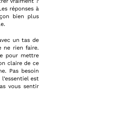
rer vraiment ?
Les réponses à
çon bien plus
e.
 avec un tas de
ne rien faire.
e pour mettre
on claire de ce
ne. Pas besoin
l’essentiel est
as vous sentir