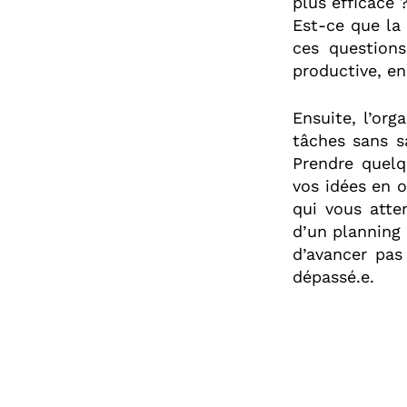
plus efficace
Est-ce que la
ces question
productive, en
Ensuite, l’org
tâches sans s
Prendre quel
vos idées en o
qui vous atte
d’un planning 
d’avancer pas
dépassé.e.