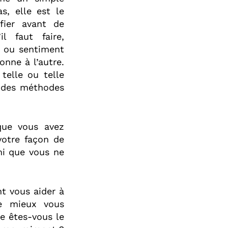
, elle est le
fier avant de
l faut faire,
e ou sentiment
onne à l’autre.
elle ou telle
r des méthodes
 que vous avez
votre façon de
mi que vous ne
t vous aider à
de mieux vous
ée êtes-vous le