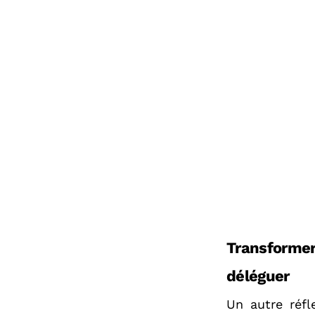
Transformer
déléguer
Un autre réfl