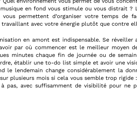
 ? Quel environnement vous permet de vous concent
 musique en fond vous stimule ou vous distrait ? 
s vous permettent d’organiser votre temps de fa
 travaillant avec votre énergie plutôt que contre ell
anisation en amont est indispensable. Se réveiller
avoir par où commencer est le meilleur moyen de 
ques minutes chaque fin de journée ou de semain
rdre, établir une to-do list simple et avoir une visi
nd le lendemain change considérablement la don
sur plusieurs mois si cela vous semble trop rigide : 
 à pas, avec suffisamment de visibilité pour ne p