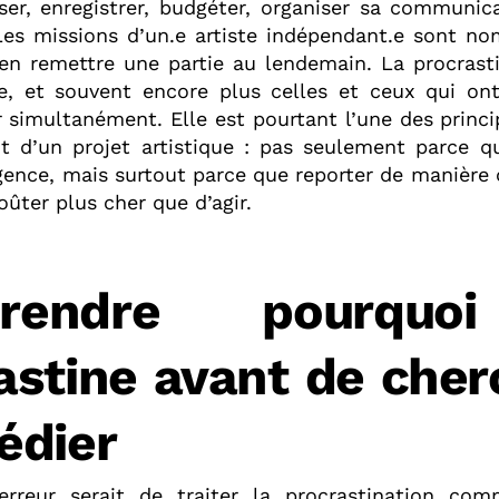
ser, enregistrer, budgéter, organiser sa communica
Les missions d’un.e artiste indépendant.e sont nom
’en remettre une partie au lendemain. La procrast
e, et souvent encore plus celles et ceux qui on
 simultanément. Elle est pourtant l’une des princi
 d’un projet artistique : pas seulement parce qu’
rgence, mais surtout parce que reporter de manière 
oûter plus cher que d’agir.
prendre pourquo
astine avant de cher
édier
erreur serait de traiter la procrastination co