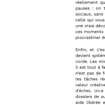
réellement qu
pauses : on t
sociaux, sans
celle qui vous
une vraie déco
ces moments d
procrastiner 
Enfin, et c’e
devient systém
corde. Les mi
il est tout à 
n’est pas de 
les tâches r
valeur créati
d’échec. Un.e
dossiers de s
aide libérée