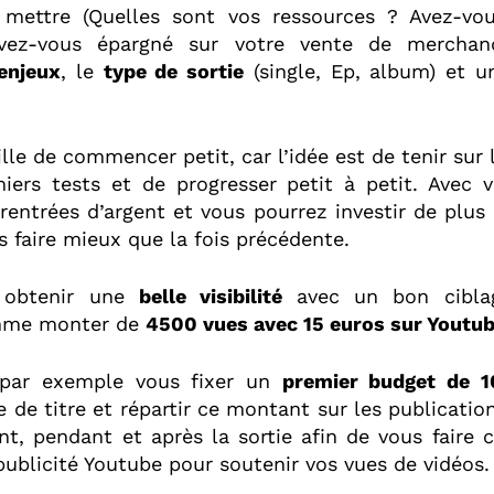
 mettre (Quelles sont vos ressources ? Avez-vo
vez-vous épargné sur votre vente de merchand
enjeux
, le
type de sortie
(single, Ep, album) et 
lle de commencer petit, car l’idée est de tenir sur 
miers tests et de progresser petit à petit. Avec v
rentrées d’argent et vous pourrez investir de plus 
s faire mieux que la fois précédente.
 obtenir une
belle visibilité
avec un bon cibl
me monter de
4500 vues avec 15 euros sur Youtu
par exemple vous fixer un
premier budget de 
e de titre et répartir ce montant sur les publicati
t, pendant et après la sortie afin de vous faire c
publicité Youtube pour soutenir vos vues de vidéos.