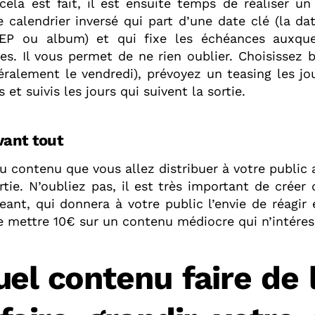
ela est fait, il est ensuite temps de réaliser un
 calendrier inversé qui part d’une date clé (la da
 EP ou album) et qui fixe les échéances auxque
es. Il vous permet de ne rien oublier. Choisissez 
éralement le vendredi), prévoyez un teasing les j
 et suivis les jours qui suivent la sortie.
vant tout
u contenu que vous allez distribuer à votre public
rtie. N’oubliez pas, il est très important de crée
eant, qui donnera à votre public l’envie de réagir 
e mettre 10€ sur un contenu médiocre qui n’intére
uel contenu faire de 