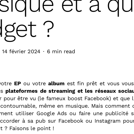
ique et à qu
get ?
14 février 2024
6 min read
votre
EP
ou votre
album
est fin prêt et vous vous
les
plateformes de streaming et les réseaux socia
er pour être vu (le fameux boost Facebook) et que l
incontournable, même en musique. Mais comment o
ent utiliser Google Ads ou faire une publicité 
ccorder à sa pub sur Facebook ou Instagram pour
 ? Faisons le point !