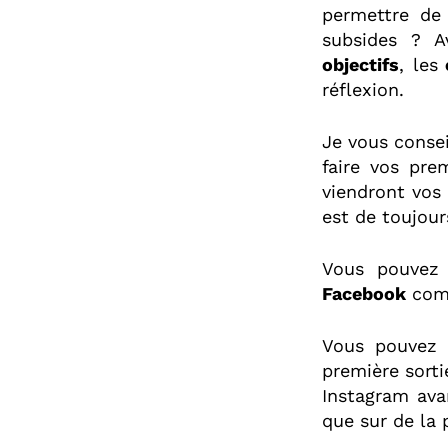
permettre de
subsides ? A
objectifs
, les
réflexion.
Je vous consei
faire vos pre
viendront vos 
est de toujour
Vous pouvez
Facebook
com
Vous pouvez 
première sorti
Instagram avan
que sur de la 