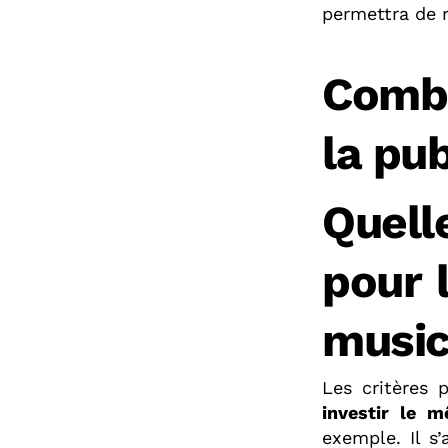
permettra de r
Combi
la pub
Quell
pour 
music
Les critères 
investir le 
exemple. Il s