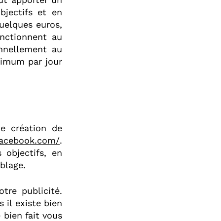
bjectifs et en
quelques euros,
nctionnent au
onnellement au
ximum par jour
e création de
.facebook.com/
.
 objectifs, en
blage.
tre publicité.
 il existe bien
 bien fait vous