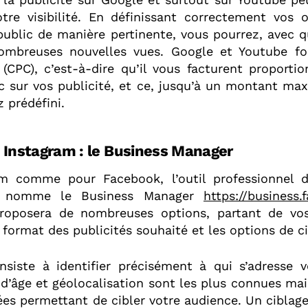
otre visibilité. En définissant correctement vos o
public de manière pertinente, vous pourrez, avec 
nombreuses nouvelles vues. Google et Youtube fo
 (CPC), c’est-à-dire qu’il vous facturent proporti
c sur vos publicité, et ce, jusqu’à un montant ma
 prédéfini.
 Instagram : le Business Manager
am comme pour Facebook, l’outil professionnel d
se nomme le Business Manager
https://business
proposera de nombreuses options, partant de vos
 format des publicités souhaité et les options de ci
nsiste à identifier précisément à qui s’adresse vo
d’âge et géolocalisation sont les plus connues mais
es permettant de cibler votre audience. Un ciblage