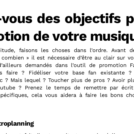
-vous des objectifs p
tion de votre musiq
tude, faisons les choses dans l’ordre. Avant d
combien » il est nécessaire d’être au clair sur vos
d’ailleurs demandés dans l’outil de promotion F
us faire ? Fidéliser votre base fan existante ?
c ? Mais lequel ? Toucher plus de pros ? Avoir pl
outube ? Prenez le temps de remettre par écrit 
pécifiques, cela vous aidera à faire les bons ch
troplanning