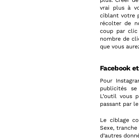
vrai plus à v
ciblant votre 
récolter de 
coup par clic
nombre de cli
que vous aurez
Facebook et
Pour Instagr
publicités 
L’outil vous 
passant par le
Le ciblage co
Sexe, tranche 
d’autres donné