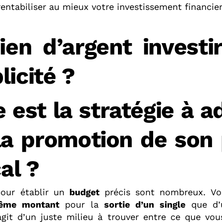
entabiliser au mieux votre investissement financier
en d’argent investi
licité ?
e est la stratégie à a
la promotion de son 
al ?
pour établir un
budget
précis sont nombreux. Vo
même montant
pour la
sortie d’un single
que d
’agit d’un juste milieu à trouver entre ce que vo