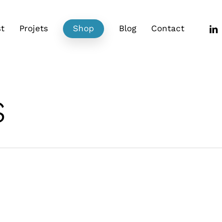
link
t
Projets
Shop
Blog
Contact
s