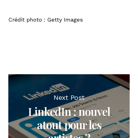
Crédit photo : Getty Images
Next Post
LinkedIn : nouvel
atout pour les
artistes ?