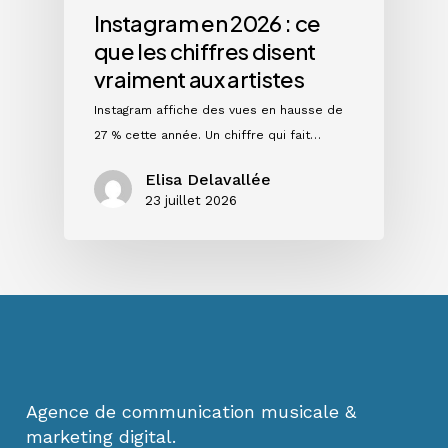
artistes
Instagram en 2026 : ce
que les chiffres disent
vraiment aux artistes
Instagram affiche des vues en hausse de
27 % cette année. Un chiffre qui fait…
Elisa Delavallée
23 juillet 2026
Agence de communication musicale &
marketing digital.