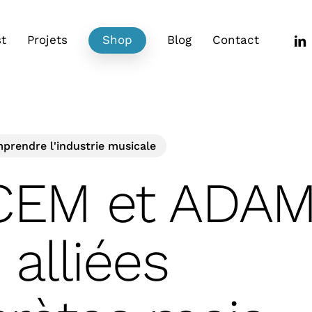
link
t
Projets
Shop
Blog
Contact
prendre l'industrie musicale
EM et ADAMI
 alliées