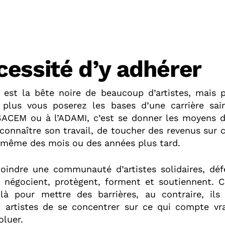
cessité d’y adhérer
if est la bête noire de beaucoup d’artistes, mais 
 plus vous poserez les bases d’une carrière sai
SACEM ou à l’ADAMI, c’est se donner les moyens d
reconnaître son travail, de toucher des revenus sur 
, même des mois ou des années plus tard.
ejoindre une communauté d’artistes solidaires, dé
i négocient, protègent, forment et soutiennent. 
à pour mettre des barrières, au contraire, ils
 artistes de se concentrer sur ce qui compte vra
oluer.