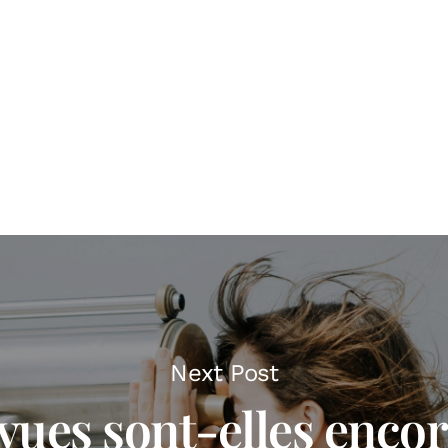
Next Post
vues sont-elles enco