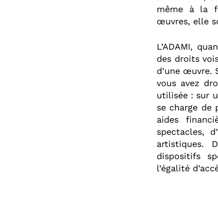
même à la fo
œuvres, elle s
L’ADAMI, quant
des droits vois
d’une œuvre. S
vous avez dro
utilisée : sur
se charge de p
aides financ
spectacles, 
artistiques.
dispositifs s
l’égalité d’ac