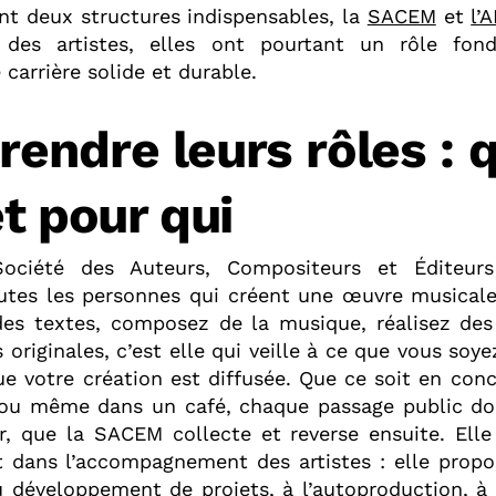
nt deux structures indispensables, la
SACEM
et
l’
des artistes, elles ont pourtant un rôle fon
 carrière solide et durable.
endre leurs rôles : qu
t pour qui
ciété des Auteurs, Compositeurs et Éditeur
outes les personnes qui créent une œuvre musicale
des textes, composez de la musique, réalisez de
originales, c’est elle qui veille à ce que vous soy
e votre création est diffusée. Que ce soit en conce
ou même dans un café, chaque passage public do
ur, que la SACEM collecte et reverse ensuite. Elle
t dans l’accompagnement des artistes : elle propo
au développement de projets, à
l’autoproduction
, à