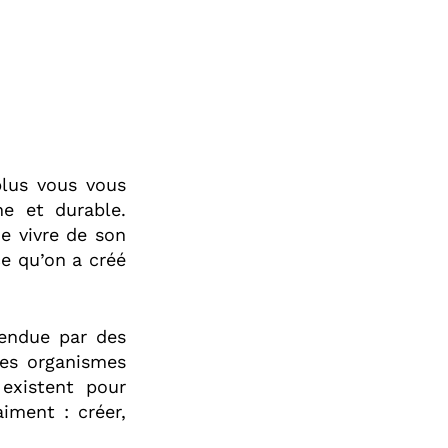
plus vous vous
ne et durable.
e vivre de son
ce qu’on a créé
fendue par des
Ces organismes
 existent pour
iment : créer,