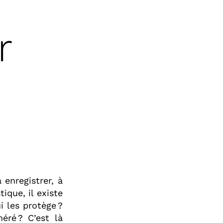
r
enregistrer, à
ique, il existe
i les protège ?
éré ? C’est là