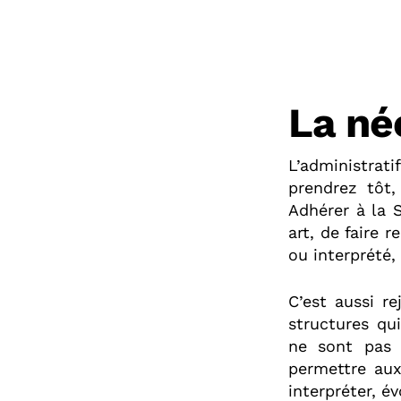
La né
L’administrat
prendrez tôt,
Adhérer à la 
art, de faire 
ou interprété
C’est aussi r
structures qu
ne sont pas l
permettre aux
interpréter, év