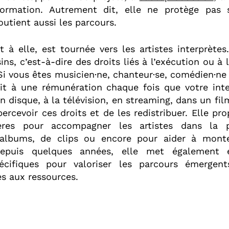
rmation. Autrement dit, elle ne protège pas 
outient aussi les parcours.
 à elle, est tournée vers les artistes interprètes
ins, c’est-à-dire des droits liés à l’exécution ou à 
i vous êtes musicien·ne, chanteur·se, comédien·ne
it à une rémunération chaque fois que votre inte
 un disque, à la télévision, en streaming, dans un fil
ercevoir ces droits et de les redistribuer. Elle pr
ières pour accompagner les artistes dans la 
d’albums, de clips ou encore pour aider à monte
 Depuis quelques années, elle met également
pécifiques pour valoriser les parcours émergent
cès aux ressources.