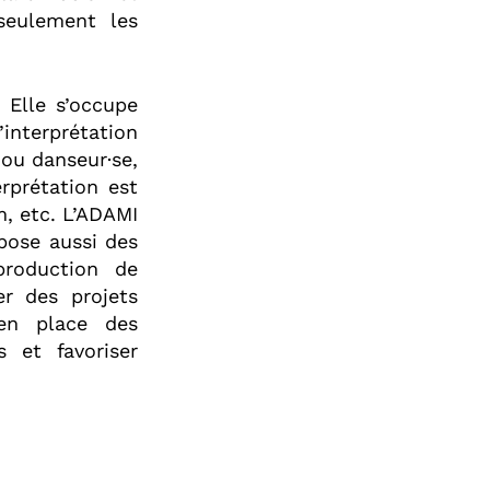
seulement les
. Elle s’occupe
l’interprétation
 ou danseur·se,
rprétation est
m, etc. L’ADAMI
opose aussi des
production de
r des projets
 en place des
s et favoriser