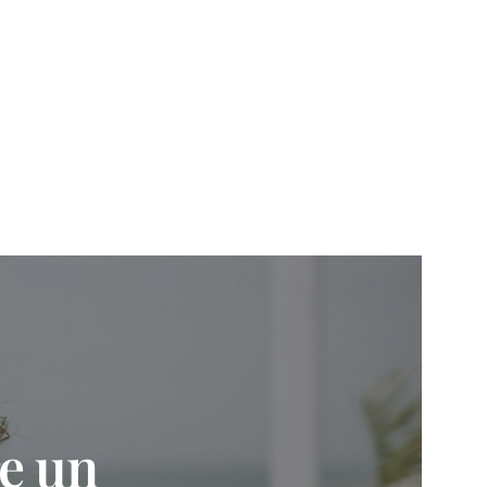
re un