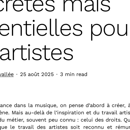
crètes mais
entielles pou
 artistes
vallée
25 août 2025
3 min read
ance dans la musique, on pense d’abord à créer, à 
ne. Mais au-delà de l’inspiration et du travail artist
u métier, souvent peu connu : celui des droits. Qu
que le travail des artistes soit reconnu et rémun