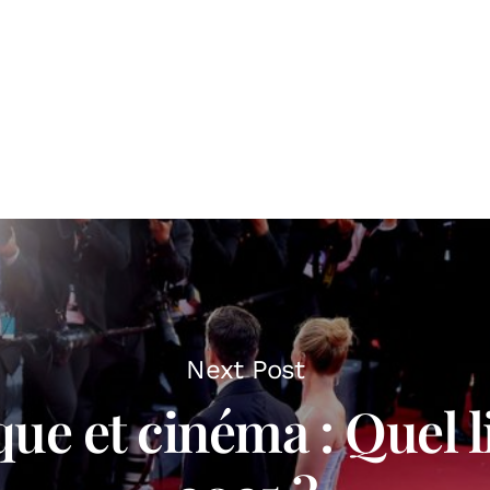
Next Post
ue et cinéma : Quel l