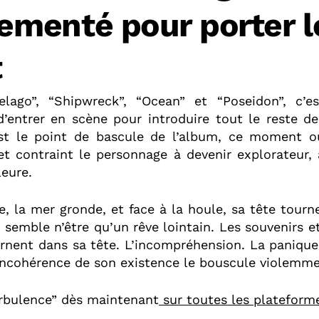
menté pour porter l
t
elago”, “Shipwreck”, “Ocean” et “Poseidon”, c’
d’entrer en scène pour introduire tout le reste de
st le point de bascule de l’album, ce moment o
et contraint le personnage à devenir explorateur,
leure.
e, la mer gronde, et face à la houle, sa tête tourn
ui semble n’être qu’un rêve lointain. Les souvenirs e
rnent dans sa tête. L’incompréhension. La panique 
l’incohérence de son existence le bouscule violemm
rbulence” dès maintenant
sur toutes les plateform