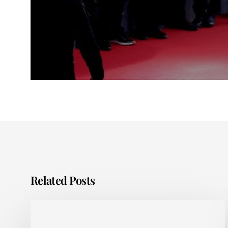
Related Posts
Sortir
un