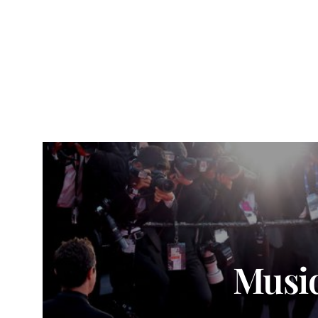
Musiq