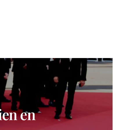
ien en