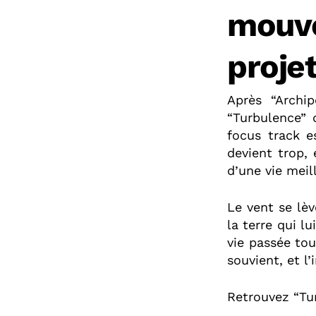
mouve
proje
Après “Archip
“Turbulence” 
focus track e
devient trop, 
d’une vie meil
Le vent se lèv
la terre qui l
vie passée tou
souvient, et 
Retrouvez “Tu