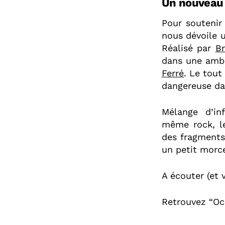
Un nouveau 
Pour soutenir
nous dévoile 
Réalisé par
B
dans une ambi
Ferré
. Le tout
dangereuse da
Mélange d’inf
même rock, l
des fragments 
un petit morce
A écouter (et 
Retrouvez “O