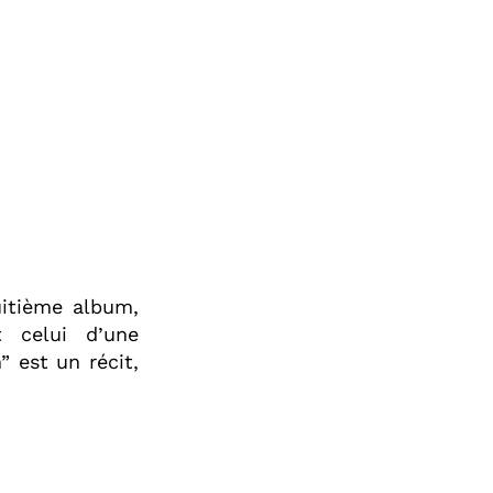
uitième album,
t celui d’une
” est un récit,