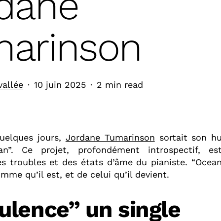
dane
arinson
vallée
10 juin 2025
2 min read
quelques jours,
Jordane Tumarinson
sortait son h
ean”. Ce projet, profondément introspectif, es
s troubles et des états d’âme du pianiste. “Ocean
omme qu’il est, et de celui qu’il devient.
ulence” un single