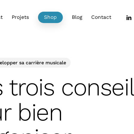
link
t
Projets
Shop
Blog
Contact
elopper sa carrière musicale
 trois consei
r bien