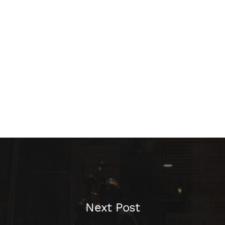
Next Post