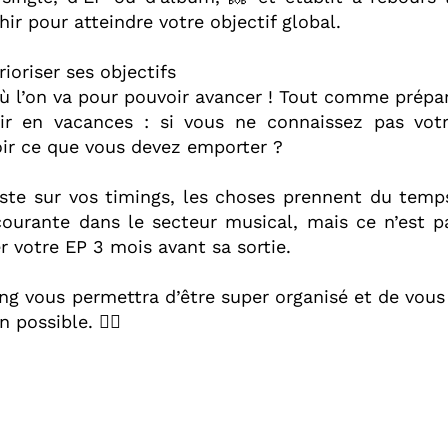
ir pour atteindre votre objectif global.⁣
prioriser ses objectifs ⁣
 où l’on va pour pouvoir avancer ! Tout comme prépar
ir en vacances : si vous ne connaissez pas votr
r ce que vous devez emporter ?⁣
iste sur vos timings, les choses prennent du temp
ourante dans le secteur musical, mais ce n’est p
r votre EP 3 mois avant sa sortie.⁣
ng vous permettra d’être super organisé et de vous
 possible. 🙋‍♀️