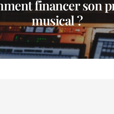
ment financer son pr
musical ?