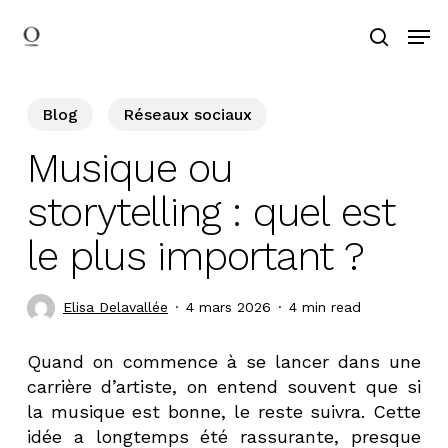
Skip
Men
to
search
main
content
Blog
Réseaux sociaux
Musique ou
storytelling : quel est
le plus important ?
Elisa Delavallée
4 mars 2026
4 min read
Quand on commence à se lancer dans une
carrière d’artiste, on entend souvent que si
la musique est bonne, le reste suivra. Cette
idée a longtemps été rassurante, presque