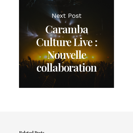
Next Post
Caramba
Culture Live :
Nouvelle
collaboration
Related Posts