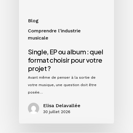
choisir
pour
votre
Blog
projet
Comprendre l'industrie
?
musicale
Single, EP ou album : quel
format choisir pour votre
projet ?
Avant même de penser à la sortie de
votre musique, une question doit être
posée…
Elisa Delavallée
30 juillet 2026