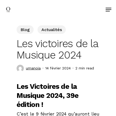
search
Skip
Men
to
main
content
Blog
Actualités
Les victoires de la
Musique 2024
umanoia
14 février 2024
2 min read
Les Victoires de la
Musique 2024, 39e
édition !
C’est le 9 février 2024 qu’auront lieu