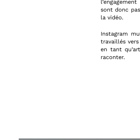
l’engagement 
sont donc pas
la vidéo.
Instagram mu
travaillés ver
en tant qu’ar
raconter.