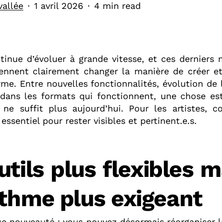
vallée
1 avril 2026
4 min read
inue d’évoluer à grande vitesse, et ces derniers m
ennent clairement changer la manière de créer e
rme. Entre nouvelles fonctionnalités, évolution de 
ans les formats qui fonctionnent, une chose est
 ne suffit plus aujourd’hui. Pour les artistes, 
essentiel pour rester visibles et pertinent.e.s.
utils plus flexibles m
ithme plus exigeant
e nouveauté : vous pouvez désormais réorganiser l