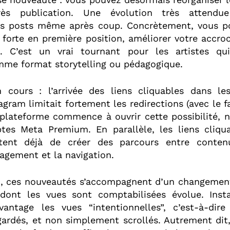
rès publication. Une évolution très attend
os posts même après coup. Concrètement, vous p
 forte en première position, améliorer votre accro
. C’est un vrai tournant pour les artistes qui
mme format storytelling ou pédagogique.
 cours : l’arrivée des liens cliquables dans les
tagram limitait fortement les redirections (avec le 
a plateforme commence à ouvrir cette possibilité,
tes Meta Premium. En parallèle, les liens cliqu
tent déjà de créer des parcours entre contenu
ngagement et la navigation.
n, ces nouveautés s’accompagnent d’un changemen
dont les vues sont comptabilisées évolue. Inst
antage les vues “intentionnelles”, c’est-à-dir
ardés, et non simplement scrollés. Autrement dit,