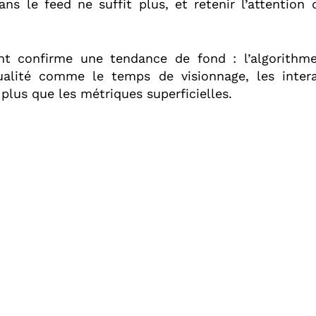
ans le feed ne suffit plus, et retenir l’attention
 confirme une tendance de fond : l’algorithme 
ualité comme le temps de visionnage, les intera
 plus que les métriques superficielles.