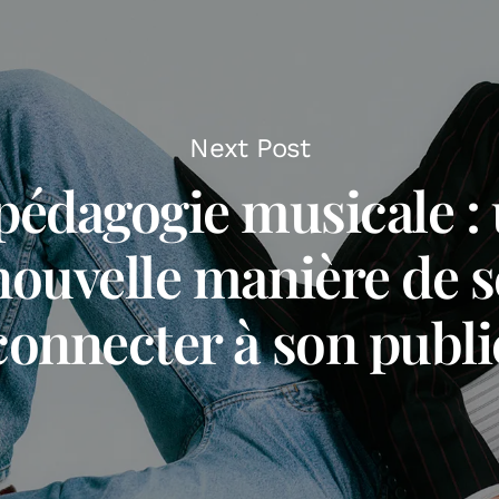
Next Post
pédagogie musicale :
nouvelle manière de s
connecter à son publi