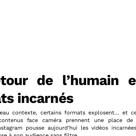
tour de l’humain 
ts incarnés
eau contexte, certains formats explosent… et ce
contenus face caméra prennent une place de
nstagram pousse aujourd’hui les vidéos incarnées
esse à son audience sans filtre.