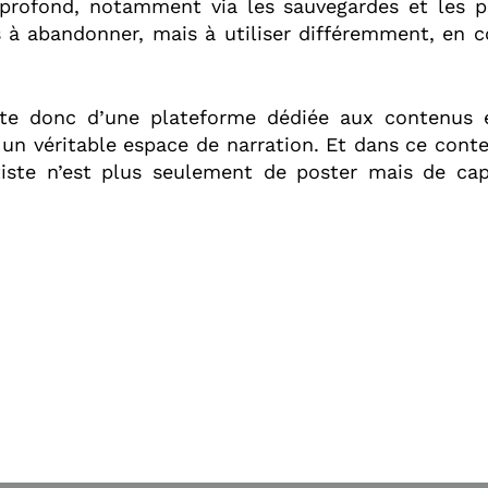
profond, notamment via les sauvegardes et les pa
 à abandonner, mais à utiliser différemment, en
te donc d’une plateforme dédiée aux contenus e
s un véritable espace de narration. Et dans ce conte
tiste n’est plus seulement de poster mais de capt