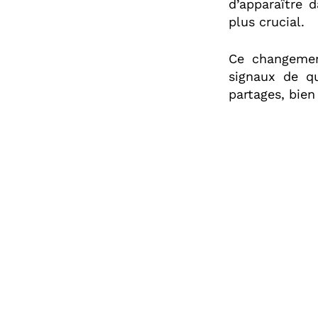
d’apparaître d
plus crucial.
Ce changement
signaux de q
partages, bien