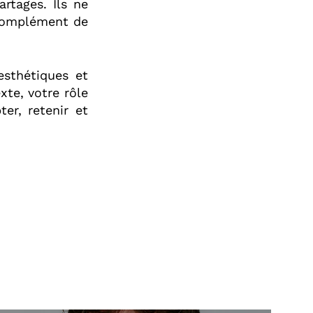
rtages. Ils ne
 complément de
sthétiques et
xte, votre rôle
er, retenir et