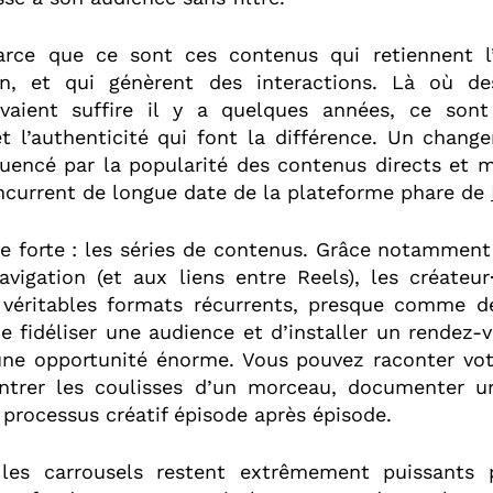
rce que ce sont ces contenus qui retiennent l’
en, et qui génèrent des interactions. Là où des
uvaient suffire il y a quelques années, ce son
et l’authenticité qui font la différence. Un chang
uencé par la popularité des contenus directs et m
ncurrent de longue date de la plateforme phare de
e forte : les séries de contenus. Grâce notamment
vigation (et aux liens entre Reels), les créateur
 véritables formats récurrents, presque comme de
 fidéliser une audience et d’installer un rendez-
t une opportunité énorme. Vous pouvez raconter vot
ntrer les coulisses d’un morceau, documenter u
 processus créatif épisode après épisode.
, les carrousels restent extrêmement puissants 