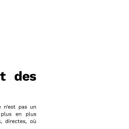
et des
 n’est pas un
 plus en plus
, directes, où