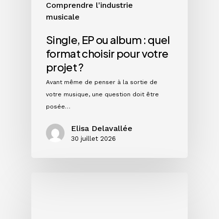
Comprendre l'industrie
?
musicale
Single, EP ou album : quel
format choisir pour votre
projet ?
Avant même de penser à la sortie de
votre musique, une question doit être
posée…
Elisa Delavallée
30 juillet 2026
Instagram
en
2026
: