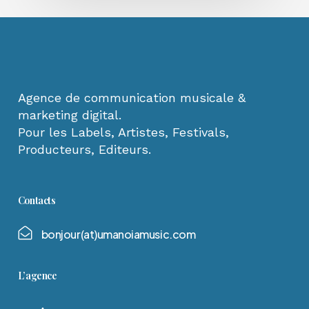
Agence de communication musicale &
marketing digital.
Pour les Labels, Artistes, Festivals,
Producteurs, Editeurs.
Contacts
b
o
n
j
o
u
r
(
a
t
)
u
m
a
n
o
i
a
m
u
s
i
c
.
c
o
m
L’agence