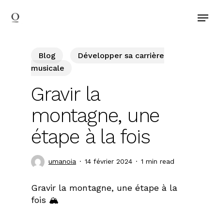
search
Skip
Men
to
main
content
Blog
Développer sa carrière
musicale
Gravir la
montagne, une
étape à la fois
umanoia
14 février 2024
1 min read
Gravir la montagne, une étape à la
fois 🏔⁣⁣