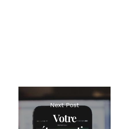
Next Post
Votre