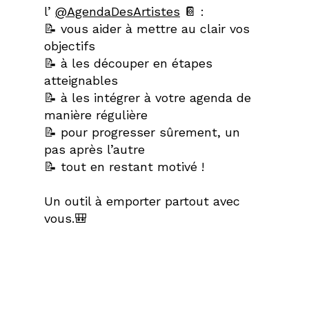
l’
@AgendaDesArtistes
📔 :⁣⁣
📝 vous aider à mettre au clair vos
objectifs⁣⁣
📝 à les découper en étapes
atteignables⁣⁣
📝 à les intégrer à votre agenda de
manière régulière⁣⁣
📝 pour progresser sûrement, un
pas après l’autre⁣⁣
📝 tout en restant motivé !⁣⁣
Un outil à emporter partout avec
vous.🎒