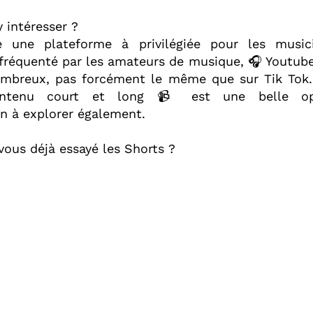
 intéresser ?⁣
e une plateforme à privilégiée pour les musici
réquenté par les amateurs de musique, 🎧 Youtub
ombreux, pas forcément le même que sur Tik Tok. 
contenu court et long 📹 est une belle op
 à explorer également.⁣
vous déjà essayé les Shorts ?