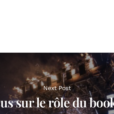
Next Post
us sur le rôle du boo