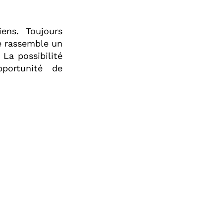
ens. Toujours
e rassemble un
La possibilité
portunité de