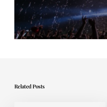
Related Posts
Sortir