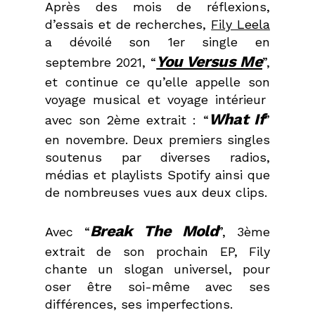
Après des mois de réflexions,
d’essais et de recherches,
Fily Leela
a dévoilé son 1er single en
You Versus Me
septembre 2021, “
”,
et continue ce qu’elle appelle son
voyage musical et voyage intérieur
What If
avec son 2ème extrait : “
”
en novembre. Deux premiers singles
soutenus par diverses radios,
médias et playlists Spotify ainsi que
de nombreuses vues aux deux clips.
Break The Mold
Avec “
”, 3ème
extrait de son prochain EP, Fily
chante un slogan universel, pour
oser être soi-même avec ses
différences, ses imperfections.