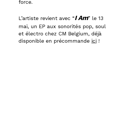
force.
I Am
L’artiste revient avec “
” le 13
mai, un EP aux sonorités pop, soul
et électro chez CM Belgium, déjà
disponible en précommande
ici
!