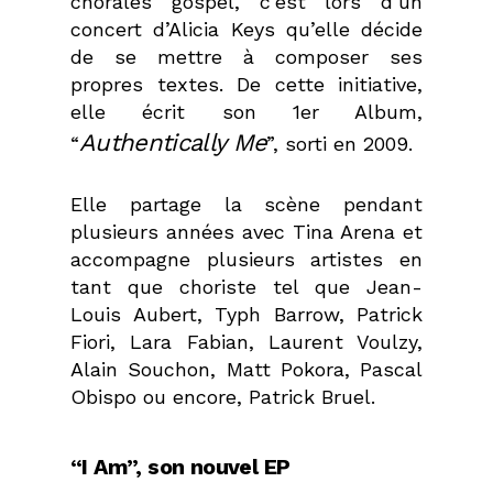
chorales gospel, c’est lors d’un
concert d’Alicia Keys qu’elle décide
de se mettre à composer ses
propres textes. De cette initiative,
elle écrit son 1er Album,
Authentically Me
“
”, sorti en 2009.
Elle partage la scène pendant
plusieurs années avec Tina Arena et
accompagne plusieurs artistes en
tant que choriste tel que Jean-
Louis Aubert, Typh Barrow, Patrick
Fiori, Lara Fabian, Laurent Voulzy,
Alain Souchon, Matt Pokora, Pascal
Obispo ou encore, Patrick Bruel.
“I Am”, son nouvel EP