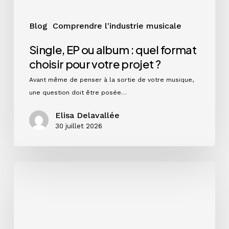
projet
?
Blog
Comprendre l'industrie musicale
Single, EP ou album : quel format
choisir pour votre projet ?
Avant même de penser à la sortie de votre musique,
une question doit être posée…
Elisa Delavallée
30 juillet 2026
Instagram
en
2026
:
ce