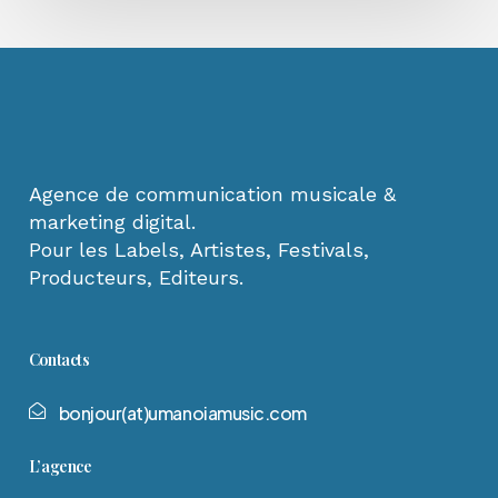
Agence de communication musicale &
marketing digital.
Pour les Labels, Artistes, Festivals,
Producteurs, Editeurs.
Contacts
b
o
n
j
o
u
r
(
a
t
)
u
m
a
n
o
i
a
m
u
s
i
c
.
c
o
m
L’agence