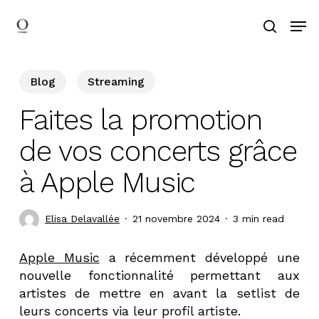
Skip
Men
to
search
main
Search
content
Blog
Streaming
Faites la promotion
de vos concerts grâce
à Apple Music
Elisa Delavallée
21 novembre 2024
3 min read
Apple Music
a récemment développé une
nouvelle fonctionnalité permettant aux
artistes de mettre en avant la setlist de
leurs concerts via leur profil artiste.