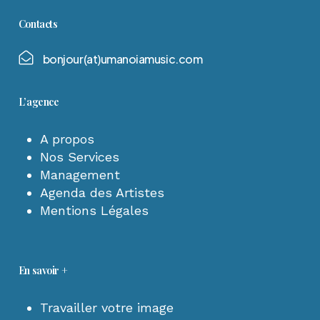
Contacts
b
o
n
j
o
u
r
(
a
t
)
u
m
a
n
o
i
a
m
u
s
i
c
.
c
o
m
L’agence
A propos
Nos Services
Management
Agenda des Artistes
Mentions Légales
En savoir +
Travailler votre image