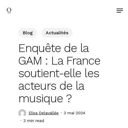
search
Skip
Men
to
main
content
Blog
Actualités
Enquête de la
GAM : La France
soutient-elle les
acteurs de la
musique ?
Elisa Delavallée
3 mai 2024
3 min read