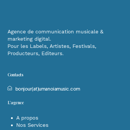
Agence de communication musicale &
marketing digital.
Pour les Labels, Artistes, Festivals,
Producteurs, Editeurs.
Contacts
b
o
n
j
o
u
r
(
a
t
)
u
m
a
n
o
i
a
m
u
s
i
c
.
c
o
m
L’agence
A propos
Nos Services