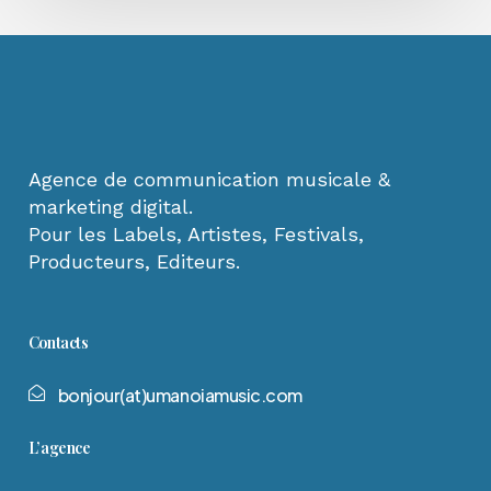
Agence de communication musicale &
marketing digital.
Pour les Labels, Artistes, Festivals,
Producteurs, Editeurs.
Contacts
b
o
n
j
o
u
r
(
a
t
)
u
m
a
n
o
i
a
m
u
s
i
c
.
c
o
m
L’agence