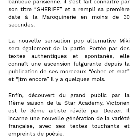
banlieue parisienne, il s’est fait connaître par
son titre “SHERIFF” et a rempli sa première
date à la Maroquinerie en moins de 30
secondes.
La nouvelle sensation pop alternative
Miki
sera également de la partie. Portée par des
textes authentiques et spontanés, elle
connaît une ascension fulgurante depuis la
publication de ses morceaux “échec et mat”
et “jtm encore” il y a quelques mois.
Enfin, découvert du grand public par la
11ème saison de la Star Academy,
Victorien
est le 3ème artiste révélé par Deezer. Il
incarne une nouvelle génération de la variété
française, avec ses textes touchants et
empreints de poésie.