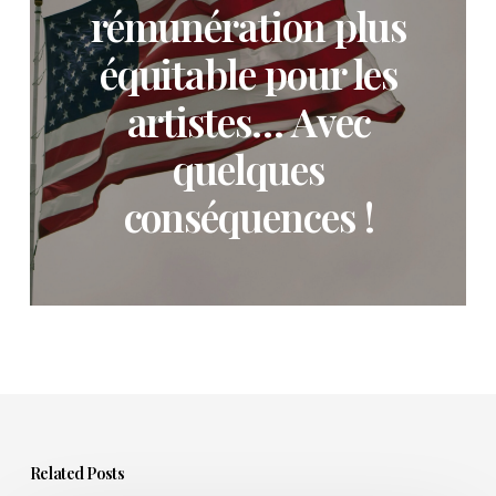
rémunération plus
équitable pour les
artistes… Avec
quelques
conséquences !
Related Posts