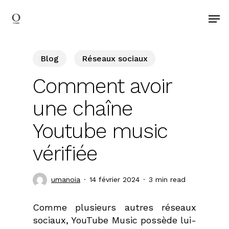
search
Skip
Men
to
main
content
Blog
Réseaux sociaux
Comment avoir
une chaîne
Youtube music
vérifiée
umanoia
14 février 2024
3 min read
Comme plusieurs autres réseaux
sociaux, YouTube Music possède lui-