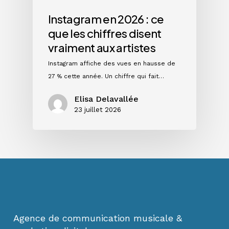
aux
artistes
Instagram en 2026 : ce
que les chiffres disent
vraiment aux artistes
Instagram affiche des vues en hausse de
27 % cette année. Un chiffre qui fait…
Elisa Delavallée
23 juillet 2026
Agence de communication musicale &