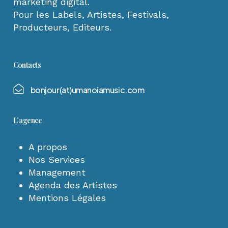
marketing digital.
Pour les Labels, Artistes, Festivals,
Producteurs, Editeurs.
Contacts
b
o
n
j
o
u
r
(
a
t
)
u
m
a
n
o
i
a
m
u
s
i
c
.
c
o
m
L’agence
A propos
Nos Services
Management
Agenda des Artistes
Mentions Légales