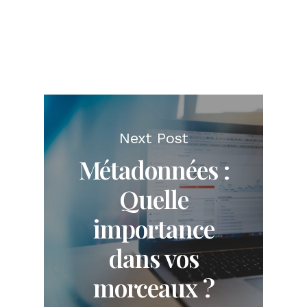
Next Post
Métadonnées :
Quelle
importance
dans vos
morceaux ?