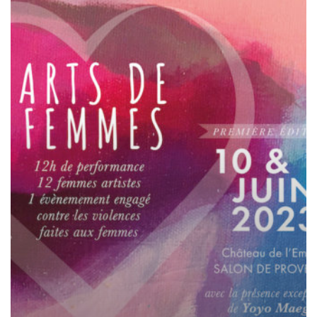
Festival
Art
de
Femmes