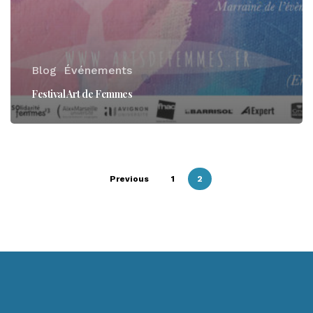
Blog
Événements
Festival Art de Femmes
Previous
1
2