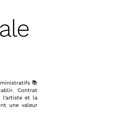
ale
ministratifs 📚
ablir. Contrat
l’artiste et la
ont une valeur