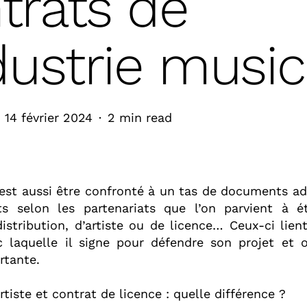
trats de
ndustrie music
14 février 2024
2 min read
c’est aussi être confronté à un tas de documents ad
s selon les partenariats que l’on parvient à ét
distribution, d’artiste ou de licence… Ceux-ci lient 
c laquelle il signe pour défendre son projet et 
tante.⁣⁣
’artiste et contrat de licence : quelle différence ?⁣⁣