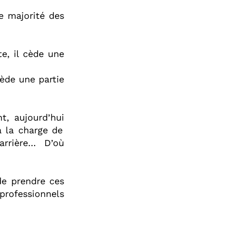
de majorité des
te, il cède une
cède une partie
t, aujourd’hui
 à la charge de
arrière… D’où
de prendre ces
 professionnels