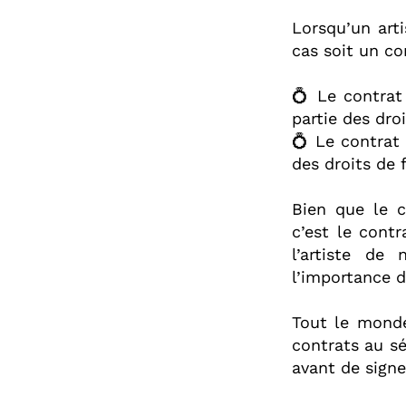
Lorsqu’un arti
cas soit un con
💍 Le contrat 
partie des droi
💍 Le contrat 
des droits de 
Bien que le c
c’est le contr
l’artiste de
l’importance d
Tout le monde
contrats au sé
avant de signe