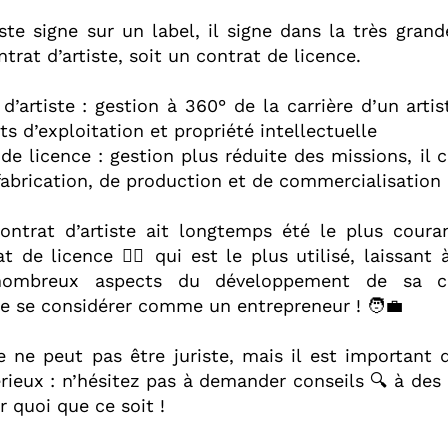
ste signe sur un label, il signe dans la très gran
trat d’artiste, soit un contrat de licence.⁣⁣
d’artiste : gestion à 360° de la carrière d’un artis
ts d’exploitation et propriété intellectuelle⁣⁣
de licence : gestion plus réduite des missions, il 
fabrication, de production et de commercialisation⁣⁣
ontrat d’artiste ait longtemps été le plus couran
at de licence ✍🏻 qui est le plus utilisé, laissant
 nombreux aspects du développement de sa c
e se considérer comme un entrepreneur ! 🧑‍💼⁣⁣
 ne peut pas être juriste, mais il est important 
rieux : n’hésitez pas à demander conseils 🔍 à des
r quoi que ce soit !