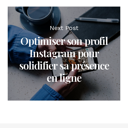
Next Post
Optimiser son profil
Instagram pour
solidifier sa présence
en ligne