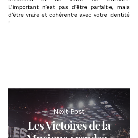
L’important n’est pas d’être parfait·e, mais
d’être vrai·e et cohérent·e avec votre identité
!
Next Post
Les Victoires de la