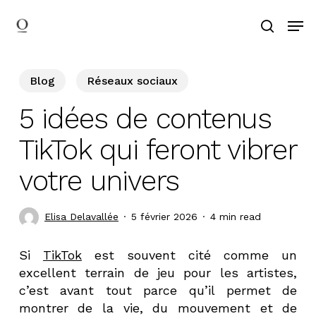
Skip
Men
to
search
main
content
Blog
Réseaux sociaux
5 idées de contenus
TikTok qui feront vibrer
votre univers
Elisa Delavallée
5 février 2026
4 min read
Si
TikTok
est souvent cité comme un
excellent terrain de jeu pour les artistes,
c’est avant tout parce qu’il permet de
montrer de la vie, du mouvement et de